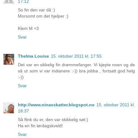
17:12
So fin den var då :)
Morsomt om det hjelper :)
Klem M <3
Svar
Thelma Louise
15. oktober 2011 kl. 17:55
Det var en sikkelig fin drømmefanger. Vi kjøpte noen og de
så ut som vi var indianere :-)) bra jobba , fortsatt god helg
:-))
Svar
http://www.ninasskatter.blogspot.no
15. oktober 2011 kl.
18:37
Så flink du er, den var skikkelig søt:)
Ha en fin lørdagskveld!
Svar