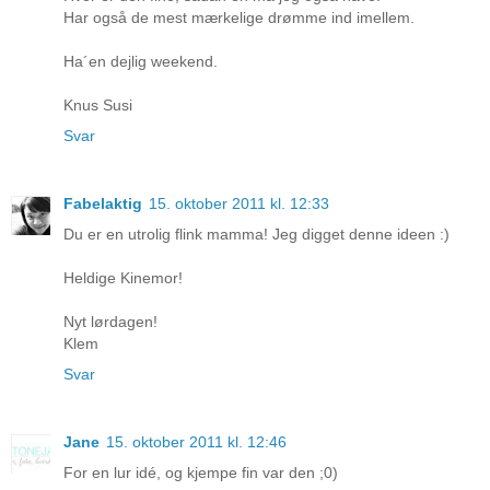
Har også de mest mærkelige drømme ind imellem.
Ha´en dejlig weekend.
Knus Susi
Svar
Fabelaktig
15. oktober 2011 kl. 12:33
Du er en utrolig flink mamma! Jeg digget denne ideen :)
Heldige Kinemor!
Nyt lørdagen!
Klem
Svar
Jane
15. oktober 2011 kl. 12:46
For en lur idé, og kjempe fin var den ;0)