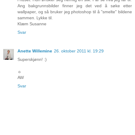
Ang bakgrunnsbilder finner jeg det ved å søke etter
wallpaper, og så bruker jeg photoshop til å "smelte" bildene
sammen. Lykke til.
Klæm Susanne
Svar
Anette Willemine
26. oktober 2011 kl. 19:29
Superskjønn! :)
☼
AW
Svar