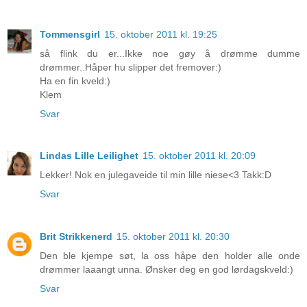
Tommensgirl
15. oktober 2011 kl. 19:25
så flink du er...Ikke noe gøy å drømme dumme
drømmer..Håper hu slipper det fremover:)
Ha en fin kveld:)
Klem
Svar
Lindas Lille Leilighet
15. oktober 2011 kl. 20:09
Lekker! Nok en julegaveide til min lille niese<3 Takk:D
Svar
Brit Strikkenerd
15. oktober 2011 kl. 20:30
Den ble kjempe søt, la oss håpe den holder alle onde
drømmer laaangt unna. Ønsker deg en god lørdagskveld:)
Svar