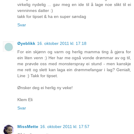
virkelig nydelig ... gav meg en ide til å lage noe slikt til ei
venninnes datter :)
takk for tipset & ha en super søndag
Svar
Øyeblikk
16. oktober 2011 kl. 17:18
For ein skjønn og varm og herlig mamma ting å gjera for
ein liten venn :) Her har me også vonde drømmar av og til,
me prøvde oss med monsterspray ei stund - men kanskje
me rett og slett kan laga ein drømmefangar i lag? Genialt,
Line :) Takk for tipset.
Ønsker deg ei herlig ny veke!
Klem Eli
Svar
MissMette
16. oktober 2011 kl. 17:57