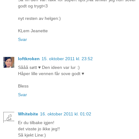
godt og trygt<3
nyt resten av helgen:)
KLem Jeanette
Svar
loftkroken
15. oktober 2011 kl. 23:52
Sååå søtt ♥ Den ideen var lur :)
Håper lille vennen får sove godt ♥
Bless
Svar
Whitebite
16. oktober 2011 kl. 01:02
Er du tilbake igjen!
det visste jo ikke jeg!!
Så kjekt Line:)