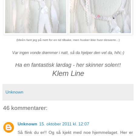
(Ideèn fant jeg på nett for en tid tilbake, men husker ikke hvor desverre...)
Var ingen vonde drømmer i natt, så da hjelper den vel da, hihi;-)
Ha en fantastisk lørdag - her skinner solen!!
Klem Line
Unknown
46 kommentarer:
Unknown
15. oktober 2011 kl. 12:07
Så flink du er!! Og så kjekt med noe hjemmelaget. Her er