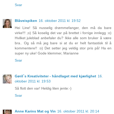
Svar
Blåveispiken
16. oktober 2011 kl. 19:52
Hei Line! Så nusselig drømmefanger, den må da bare
virke!!! ;o) Så koselig det var på brettet i forrige innlegg :o)
Hvilket juleblad anbefaler du? Ikke alle som bruker å være
bra.. Og så må jeg bare si at du er helt fantastisk til å
kommentere!! :o) Det setter jeg veldig stor pris på! Ha en
super ny uke! Gode klemmer, Marianne
Svar
Gøril`s Kreativiteter - håndlaget med kjærlighet
16.
oktober 2011 kl. 19:53
Så flott den var! Heldig liten jente:-)
Svar
Anne Karins Mat og Vin
16. oktober 2011 kl. 20:14