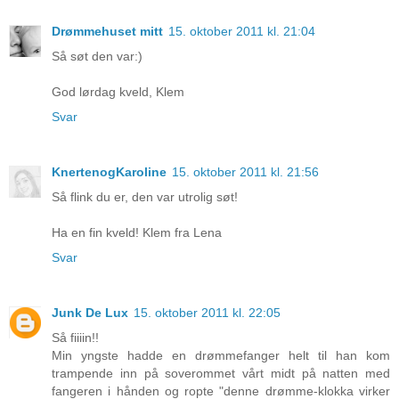
Drømmehuset mitt
15. oktober 2011 kl. 21:04
Så søt den var:)
God lørdag kveld, Klem
Svar
KnertenogKaroline
15. oktober 2011 kl. 21:56
Så flink du er, den var utrolig søt!
Ha en fin kveld! Klem fra Lena
Svar
Junk De Lux
15. oktober 2011 kl. 22:05
Så fiiiin!!
Min yngste hadde en drømmefanger helt til han kom
trampende inn på soverommet vårt midt på natten med
fangeren i hånden og ropte "denne drømme-klokka virker