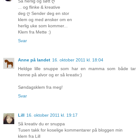
Så herlig og søtt ღ
... og flinke & kreative
deg ღ Sender deg en stor
klem og med ønsker om en
herlig uke som kommer...
Klem fra Mette :)
Svar
Anne på landet
16. oktober 2011 kl. 18:04
Heldge lille snuppe som har en mamma som både tar
henne på alvor og er så kreativ:)
Søndagsklem fra meg!
Svar
Lill
16. oktober 2011 kl. 19:17
Så kreativ du er snuppa
Tusen takk for koselige kommentarer på bloggen min
klem fra Lill