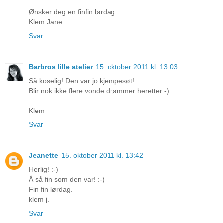
Ønsker deg en finfin lørdag.
Klem Jane.
Svar
Barbros lille atelier
15. oktober 2011 kl. 13:03
Så koselig! Den var jo kjempesøt!
Blir nok ikke flere vonde drømmer heretter:-)
Klem
Svar
Jeanette
15. oktober 2011 kl. 13:42
Herlig! :-)
Å så fin som den var! :-)
Fin fin lørdag.
klem j.
Svar