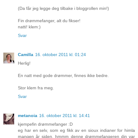
(Da får jeg legge deg tilbake i bloggrollen min!)
Fin drømmefanger, alt du fikser!
natti! klem:)
Svar
Camilla
16. oktober 2011 kl. 01:24
Herlig!
En natt med gode drømmer, finnes ikke bedre.
Stor klem fra meg.
Svar
metanoia
16. oktober 2011 kl. 14:41
kjempefin drømmefanger :D
eg har en selv, som eg fikk av en sioux indianer for himla
mangen år siden. hmmm denne drømmefangeren din var