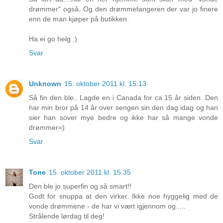
drømmer" også. Og den drømmefangeren der var jo finere
enn de man kjøper på butikken.
Ha ei go helg :)
Svar
Unknown
15. oktober 2011 kl. 15:13
Så fin den ble.. Lagde en i Canada for ca 15 år siden. Den
har min bror på 14 år over sengen sin den dag idag og han
sier han sover mye bedre og ikke har så mange vonde
drømmer=)
Svar
Tone
15. oktober 2011 kl. 15:35
Den ble jo superfin og så smart!!
Godt for snuppa at den virker. Ikke noe hyggelig med de
vonde drømmene - de har vi vært igjennom og.....
Strålende lørdag til deg!