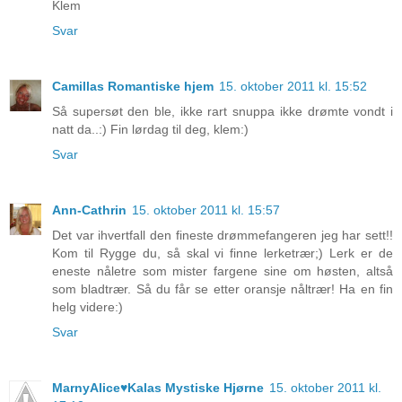
Klem
Svar
Camillas Romantiske hjem
15. oktober 2011 kl. 15:52
Så supersøt den ble, ikke rart snuppa ikke drømte vondt i
natt da..:) Fin lørdag til deg, klem:)
Svar
Ann-Cathrin
15. oktober 2011 kl. 15:57
Det var ihvertfall den fineste drømmefangeren jeg har sett!!
Kom til Rygge du, så skal vi finne lerketrær;) Lerk er de
eneste nåletre som mister fargene sine om høsten, altså
som bladtrær. Så du får se etter oransje nåltrær! Ha en fin
helg videre:)
Svar
MarnyAlice♥Kalas Mystiske Hjørne
15. oktober 2011 kl.