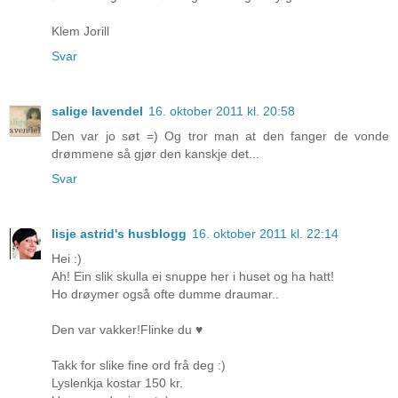
Klem Jorill
Svar
salige lavendel
16. oktober 2011 kl. 20:58
Den var jo søt =) Og tror man at den fanger de vonde
drømmene så gjør den kanskje det...
Svar
lisje astrid's husblogg
16. oktober 2011 kl. 22:14
Hei :)
Ah! Ein slik skulla ei snuppe her i huset og ha hatt!
Ho drøymer også ofte dumme draumar..
Den var vakker!Flinke du ♥
Takk for slike fine ord frå deg :)
Lyslenkja kostar 150 kr.