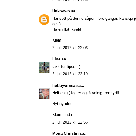
Unknown
sa...
Har sett på denne såpen flere ganger, kanskje j
også...
Ha en flott kveld
Klem
2. juli 2012 kl. 22:06
Line
sa...
takk for tipset :)
2. juli 2012 kl. 22:19
hobbyvimsa
sa...
Helt enig:)Jeg er også veldig fornøyd!!
Nyt ny uke!!
Klem Linda
2. juli 2012 kl. 22:56
Mona Christin
sa...