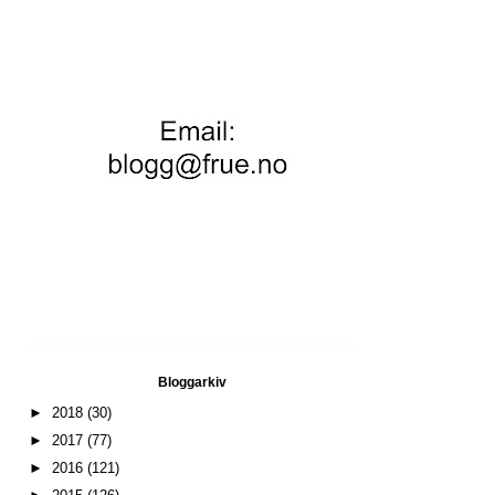
Bloggarkiv
►
2018
(30)
►
2017
(77)
►
2016
(121)