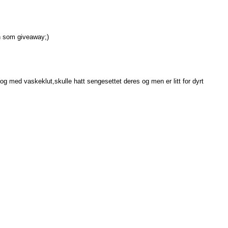
en som giveaway;)
g med vaskeklut,skulle hatt sengesettet deres og men er litt for dyrt