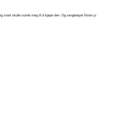
eg snart skulle sumle meg til å kjøpe den. Og sengetøyet frister jo