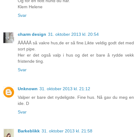
Og for en flott hund du har.
Klem Helene
Svar
charm design
31. oktober 2013 kl. 20:54
ÅÅÅÅÅ så vakre hus,de er så fine.Likte veldig godt det med
sort pipe.
Her er det også valp i hus og det er bare å rydde vekk
fristende ting.
Svar
Unknown
31. oktober 2013 kl. 21:12
Valper er bare det nydeligste. Fine hus. Nå gav du meg en
ide. D
Svar
Barkeblikk
31. oktober 2013 kl. 21:58