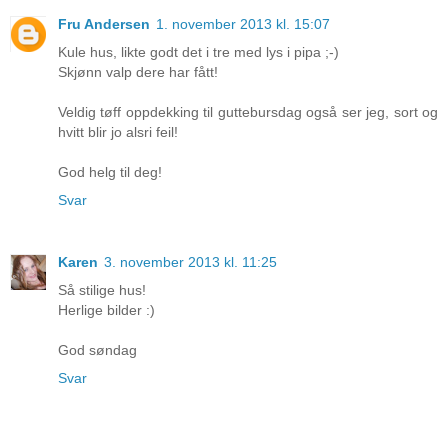
Fru Andersen
1. november 2013 kl. 15:07
Kule hus, likte godt det i tre med lys i pipa ;-)
Skjønn valp dere har fått!
Veldig tøff oppdekking til guttebursdag også ser jeg, sort og
hvitt blir jo alsri feil!
God helg til deg!
Svar
Karen
3. november 2013 kl. 11:25
Så stilige hus!
Herlige bilder :)
God søndag
Svar