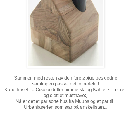
Sammen med resten av den foreløpige beskjedne
samlingen passet det jo perfekt!!
Kanelhuset fra Oisoioi dufter himmelsk, og Kähler sitt er rett
og slett et musthave:)
Nå er det et par sorte hus fra Muubs og et par til i
Urbaniaserien som står på ønskelisten...