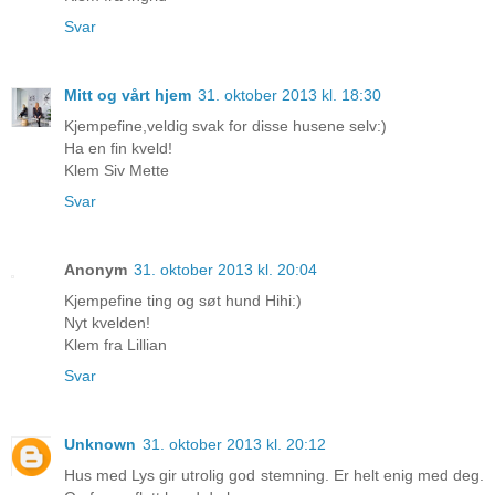
Svar
Mitt og vårt hjem
31. oktober 2013 kl. 18:30
Kjempefine,veldig svak for disse husene selv:)
Ha en fin kveld!
Klem Siv Mette
Svar
Anonym
31. oktober 2013 kl. 20:04
Kjempefine ting og søt hund Hihi:)
Nyt kvelden!
Klem fra Lillian
Svar
Unknown
31. oktober 2013 kl. 20:12
Hus med Lys gir utrolig god stemning. Er helt enig med deg.