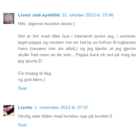
Livets små øyeblikk
31. oktober 2013 kl. 23:46
Hihi, skjønne hunden deres:)
Det er fint med slike hus i interiøret synes jeg, i sommer
laget pappa og nevøen min en hel by av trehus til togbanen
hans (nevøen min sin altså;) og jeg kjente at jeg gjerne
skulle hatt noen av de selv... Pappa bare så rart på meg da
jeg spurte;D
Fin fredag til deg
og god klem:)
Svar
Lisette
1. november 2013 kl. 07:07
Utrolig säte bilder med hunden opp på bordet<3
Svar