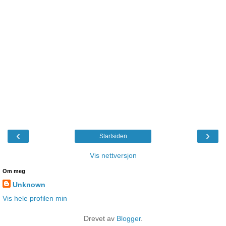
‹
›
Startsiden
Vis nettversjon
Om meg
Unknown
Vis hele profilen min
Drevet av
Blogger
.