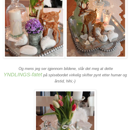
Og mens jeg ser igjennom bildene, slår det meg at dette
YNDLINGS-fatet
på spisebordet virkelig skifter pynt etter humør og
årstid, hihi;-)