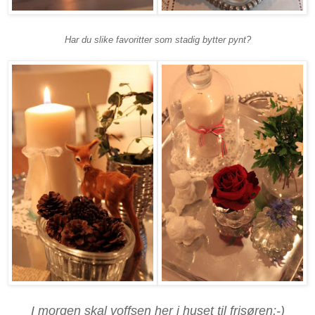
Har du slike favoritter som stadig bytter pynt?
I morgen skal voffsen her i huset til frisøren;-)