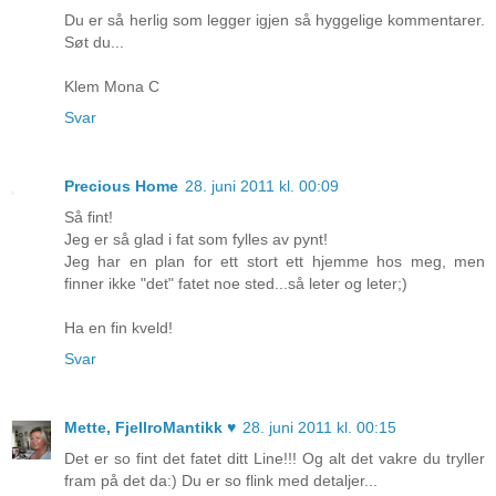
Du er så herlig som legger igjen så hyggelige kommentarer.
Søt du...
Klem Mona C
Svar
Precious Home
28. juni 2011 kl. 00:09
Så fint!
Jeg er så glad i fat som fylles av pynt!
Jeg har en plan for ett stort ett hjemme hos meg, men
finner ikke "det" fatet noe sted...så leter og leter;)
Ha en fin kveld!
Svar
Mette, FjellroMantikk ♥
28. juni 2011 kl. 00:15
Det er so fint det fatet ditt Line!!! Og alt det vakre du tryller
fram på det da:) Du er so flink med detaljer...