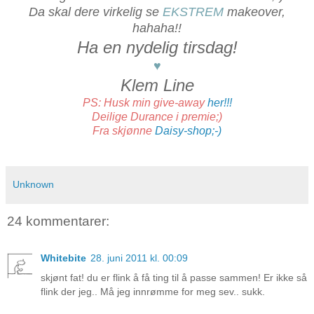
Da skal dere virkelig se
EKSTREM
makeover,
hahaha!!
Ha en nydelig tirsdag!
♥
Klem Line
PS: Husk min give-away
her!!!
Deilige Durance i premie;)
Fra skjønne
Daisy-shop;-)
Unknown
24 kommentarer:
Whitebite
28. juni 2011 kl. 00:09
skjønt fat! du er flink å få ting til å passe sammen! Er ikke så
flink der jeg.. Må jeg innrømme for meg sev.. sukk.