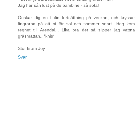
Jag har sån lust på de bambine - så söta!
Önskar dig en finfin fortsättning på veckan, och kryssar
fingrarna på att ni får sol och sommer snart. Idag kom
regnet till Arendal... Lika bra det så slipper jag vattna
gräsmattan.. *knis*
Stor kram Joy
Svar