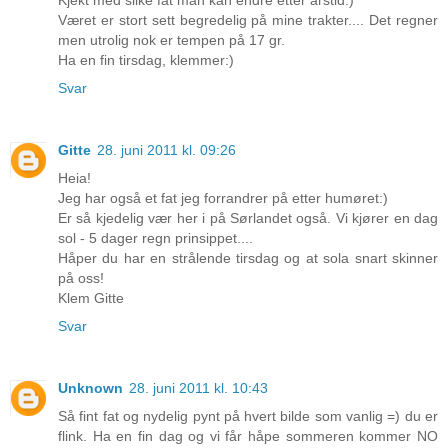
Været er stort sett begredelig på mine trakter.... Det regner
men utrolig nok er tempen på 17 gr.
Ha en fin tirsdag, klemmer:)
Svar
Gitte
28. juni 2011 kl. 09:26
Heia!
Jeg har også et fat jeg forrandrer på etter humøret:)
Er så kjedelig vær her i på Sørlandet også. Vi kjører en dag
sol - 5 dager regn prinsippet....
Håper du har en strålende tirsdag og at sola snart skinner
på oss!
Klem Gitte
Svar
Unknown
28. juni 2011 kl. 10:43
Så fint fat og nydelig pynt på hvert bilde som vanlig =) du er
flink. Ha en fin dag og vi får håpe sommeren kommer NO