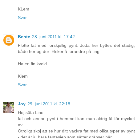
KLem
Svar
Bente
28. juni 2011 kl. 17:42
Flotte fat med forskjellig pynt. Joda her byttes det stadig,
både her og der. Elsker å forandre på ting.
Ha en fin kveld
Klem
Svar
Joy
29. juni 2011 kl. 22:18
Hej söta Line,
fat och annan pynt i hemmet kan man aldrig få för mycket
av.
Otroligt skoj att se hur ditt vackra fat med olika typer av pynt
- det är ju bara fantasien som sätter gränser här.