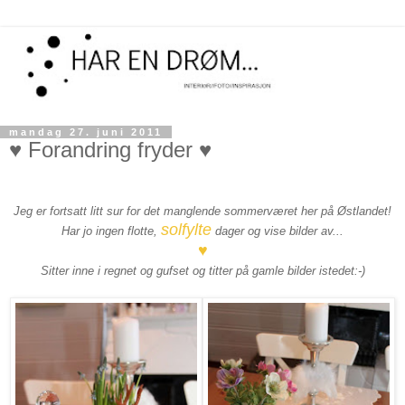
mandag 27. juni 2011
♥ Forandring fryder ♥
Jeg er fortsatt litt sur for det manglende sommerværet her på Østlandet!
solfylte
Har jo ingen flotte,
dager og vise bilder av...
♥
Sitter inne i regnet og gufset og titter på gamle bilder istedet:-)