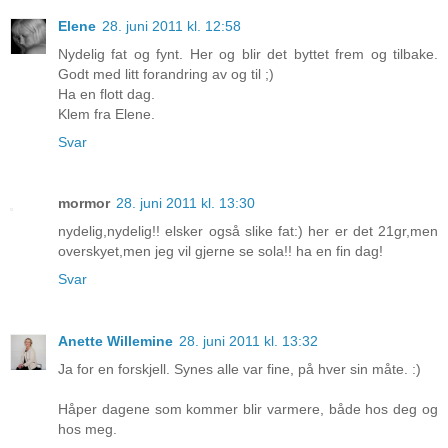
Elene
28. juni 2011 kl. 12:58
Nydelig fat og fynt. Her og blir det byttet frem og tilbake.
Godt med litt forandring av og til ;)
Ha en flott dag.
Klem fra Elene.
Svar
mormor
28. juni 2011 kl. 13:30
nydelig,nydelig!! elsker også slike fat:) her er det 21gr,men
overskyet,men jeg vil gjerne se sola!! ha en fin dag!
Svar
Anette Willemine
28. juni 2011 kl. 13:32
Ja for en forskjell. Synes alle var fine, på hver sin måte. :)
Håper dagene som kommer blir varmere, både hos deg og
hos meg.