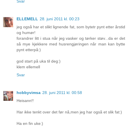
Svar
ELLEMELL
28. juni 2011 kl. 00:23
jeg også har et slikt lignende fat, som bytetr pynt etter årstid
og humør!
forandrer litt i stua når jeg vasker og tørker støv...da er det
så mye kjekkere med husrengjøringen når man kan bytte
pynt etterpå:)
god start på uka til deg:)
klem ellemell
Svar
hobbyvimsa
28. juni 2011 kl. 00:58
Heisann!!
Har ikke tenkt over det før nå,men jeg har også et slik fat:)
Ha en fin uke:)