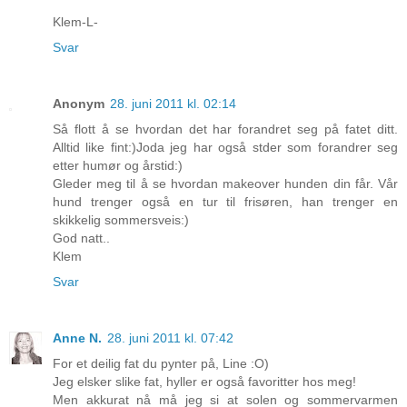
Klem-L-
Svar
Anonym
28. juni 2011 kl. 02:14
Så flott å se hvordan det har forandret seg på fatet ditt.
Alltid like fint:)Joda jeg har også stder som forandrer seg
etter humør og årstid:)
Gleder meg til å se hvordan makeover hunden din får. Vår
hund trenger også en tur til frisøren, han trenger en
skikkelig sommersveis:)
God natt..
Klem
Svar
Anne N.
28. juni 2011 kl. 07:42
For et deilig fat du pynter på, Line :O)
Jeg elsker slike fat, hyller er også favoritter hos meg!
Men akkurat nå må jeg si at solen og sommervarmen