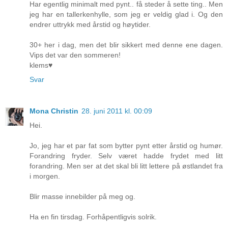
Har egentlig minimalt med pynt.. få steder å sette ting.. Men
jeg har en tallerkenhylle, som jeg er veldig glad i. Og den
endrer uttrykk med årstid og høytider.
30+ her i dag, men det blir sikkert med denne ene dagen.
Vips det var den sommeren!
klems♥
Svar
Mona Christin
28. juni 2011 kl. 00:09
Hei.
Jo, jeg har et par fat som bytter pynt etter årstid og humør.
Forandring fryder. Selv været hadde frydet med litt
forandring. Men ser at det skal bli litt lettere på østlandet fra
i morgen.
Blir masse innebilder på meg og.
Ha en fin tirsdag. Forhåpentligvis solrik.