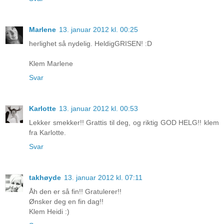
Marlene
13. januar 2012 kl. 00:25
herlighet så nydelig. HeldigGRISEN! :D
Klem Marlene
Svar
Karlotte
13. januar 2012 kl. 00:53
Lekker smekker!! Grattis til deg, og riktig GOD HELG!! klem
fra Karlotte.
Svar
takhøyde
13. januar 2012 kl. 07:11
Åh den er så fin!! Gratulerer!!
Ønsker deg en fin dag!!
Klem Heidi :)