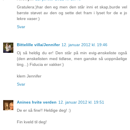
Gratulera:)har den eg men den står inni et skap,burde vel
børste støvet av den og sette det fram i lyset for de e jo
lekre vaser:)
Svar
Bittelille villa/Jennifer
12. januar 2012 kl. 19:46
Oj så heldig du er! Den står på min evig-ønskeliste også
(den ønskelisten med tidløse, men ganske så uoppnåelige
ting...) Fiducia er vakker:)
klem Jennifer
Svar
Anines hvite verden
12. januar 2012 kl. 19:51
De er så fine!! Heldige deg! :)
Fin kveld til deg!