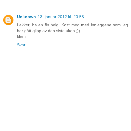
Unknown
13. januar 2012 kl. 20:55
Lekker, ha en fin helg. Kost meg med innleggene som jeg
har gått glipp av den siste uken ;))
klem
Svar