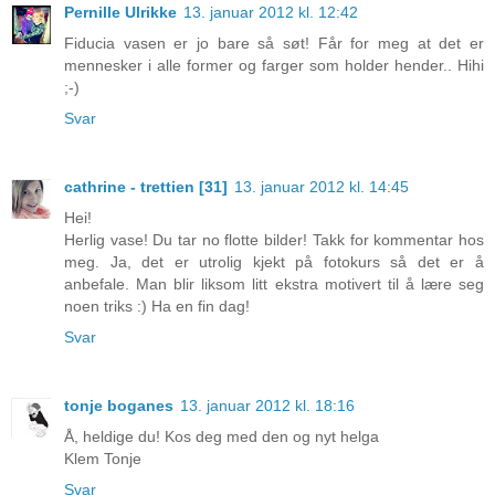
Pernille Ulrikke
13. januar 2012 kl. 12:42
Fiducia vasen er jo bare så søt! Får for meg at det er
mennesker i alle former og farger som holder hender.. Hihi
;-)
Svar
cathrine - trettien [31]
13. januar 2012 kl. 14:45
Hei!
Herlig vase! Du tar no flotte bilder! Takk for kommentar hos
meg. Ja, det er utrolig kjekt på fotokurs så det er å
anbefale. Man blir liksom litt ekstra motivert til å lære seg
noen triks :) Ha en fin dag!
Svar
tonje boganes
13. januar 2012 kl. 18:16
Å, heldige du! Kos deg med den og nyt helga
Klem Tonje
Svar