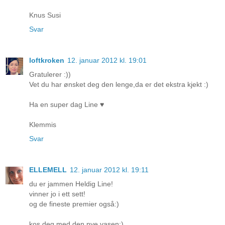
Knus Susi
Svar
loftkroken
12. januar 2012 kl. 19:01
Gratulerer :))
Vet du har ønsket deg den lenge,da er det ekstra kjekt :)
Ha en super dag Line ♥
Klemmis
Svar
ELLEMELL
12. januar 2012 kl. 19:11
du er jammen Heldig Line!
vinner jo i ett sett!
og de fineste premier også:)
kos deg med den nye vasen:)