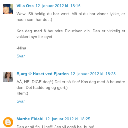
Villa Oss
12. januar 2012 kl. 18:16
Wow! Så heldig du har vært. Må si du har vinner lykke, er
noen som har det :)
Kos deg med å beundre Fiduciaen din. Den er virkelig et
vakkert syn for øyet.
-Nina
Svar
Bjørg ✩ Huset ved Fjorden
12. januar 2012 kl. 18:23
ÅÅ, HELDIGE deg!:) Dei er så fine! Kos deg med å beundre
den. Det hadde eg og gjort;)
Klem:)
Svar
Marthe Eidahl
12. januar 2012 kl. 18:25
Den er så fin, LIne!!! Jeg vil også ha, buhu!