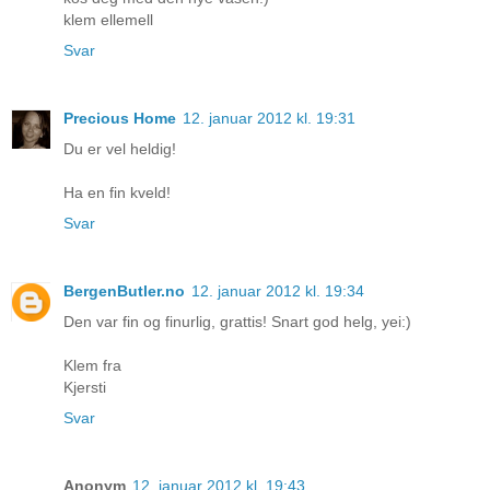
klem ellemell
Svar
Precious Home
12. januar 2012 kl. 19:31
Du er vel heldig!
Ha en fin kveld!
Svar
BergenButler.no
12. januar 2012 kl. 19:34
Den var fin og finurlig, grattis! Snart god helg, yei:)
Klem fra
Kjersti
Svar
Anonym
12. januar 2012 kl. 19:43