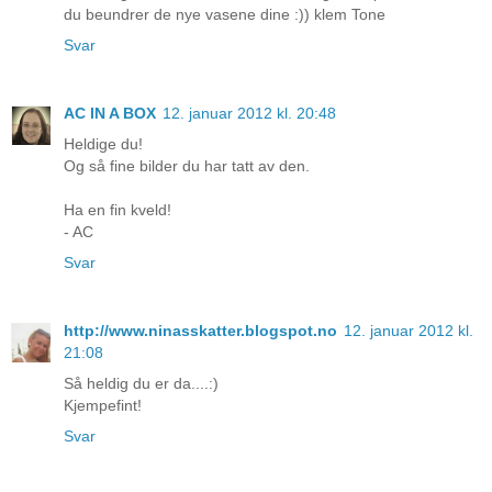
du beundrer de nye vasene dine :)) klem Tone
Svar
AC IN A BOX
12. januar 2012 kl. 20:48
Heldige du!
Og så fine bilder du har tatt av den.
Ha en fin kveld!
- AC
Svar
http://www.ninasskatter.blogspot.no
12. januar 2012 kl.
21:08
Så heldig du er da....:)
Kjempefint!
Svar