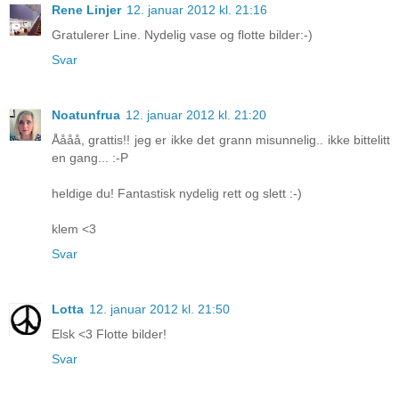
Rene Linjer
12. januar 2012 kl. 21:16
Gratulerer Line. Nydelig vase og flotte bilder:-)
Svar
Noatunfrua
12. januar 2012 kl. 21:20
Åååå, grattis!! jeg er ikke det grann misunnelig.. ikke bittelitt
en gang... :-P
heldige du! Fantastisk nydelig rett og slett :-)
klem <3
Svar
Lotta
12. januar 2012 kl. 21:50
Elsk <3 Flotte bilder!
Svar