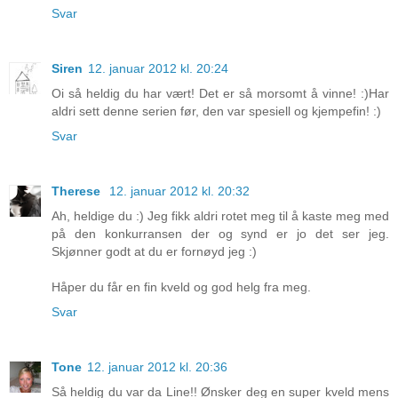
Svar
Siren
12. januar 2012 kl. 20:24
Oi så heldig du har vært! Det er så morsomt å vinne! :)Har
aldri sett denne serien før, den var spesiell og kjempefin! :)
Svar
Therese
12. januar 2012 kl. 20:32
Ah, heldige du :) Jeg fikk aldri rotet meg til å kaste meg med
på den konkurransen der og synd er jo det ser jeg.
Skjønner godt at du er fornøyd jeg :)
Håper du får en fin kveld og god helg fra meg.
Svar
Tone
12. januar 2012 kl. 20:36
Så heldig du var da Line!! Ønsker deg en super kveld mens