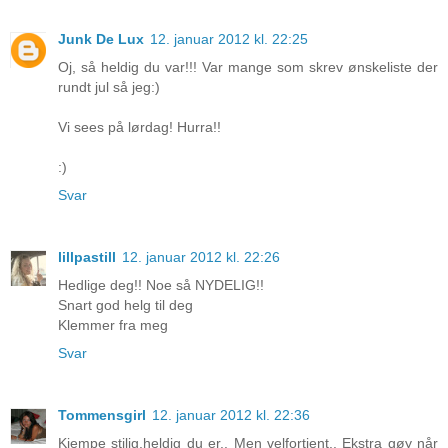
Junk De Lux
12. januar 2012 kl. 22:25
Oj, så heldig du var!!! Var mange som skrev ønskeliste der
rundt jul så jeg:)
Vi sees på lørdag! Hurra!!
:)
Svar
lillpastill
12. januar 2012 kl. 22:26
Hedlige deg!! Noe så NYDELIG!!
Snart god helg til deg
Klemmer fra meg
Svar
Tommensgirl
12. januar 2012 kl. 22:36
Kjempe stilig,heldig du er.. Men velfortjent.. Ekstra gøy når