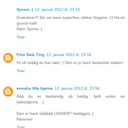
Synne:-)
12. januar 2012 kl. 23:15
Gratulerer!!! De var bare superfine, elsker fargene <3 Ha en
goood natt!
Klem Synne:-)
Svar
Fine Små Ting
12. januar 2012 kl. 23:16
Oi så heldig du har vært :) Den er jo bare fantastisk vakker!
Svar
ennahs lille hjørne
12. januar 2012 kl. 23:56
Ååå du er bestandig så heldig, født under en
lykkestjerne...:)
Den er bare sååååå LEKKER!! heldiggris :)
Klemmer
Svar