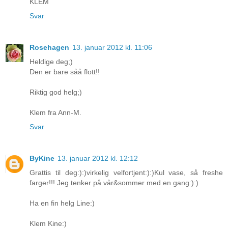
KLEM
Svar
Rosehagen
13. januar 2012 kl. 11:06
Heldige deg;)
Den er bare såå flott!!
Riktig god helg;)
Klem fra Ann-M.
Svar
ByKine
13. januar 2012 kl. 12:12
Grattis til deg:):)virkelig velfortjent:):)Kul vase, så freshe
farger!!! Jeg tenker på vår&sommer med en gang:):)
Ha en fin helg Line:)
Klem Kine:)