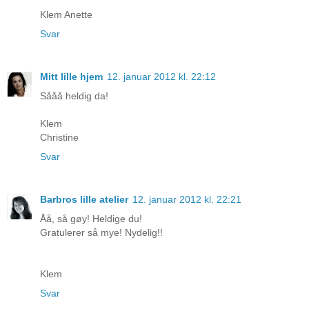
Klem Anette
Svar
Mitt lille hjem
12. januar 2012 kl. 22:12
Sååå heldig da!
Klem
Christine
Svar
Barbros lille atelier
12. januar 2012 kl. 22:21
Åå, så gøy! Heldige du!
Gratulerer så mye! Nydelig!!
Klem
Svar