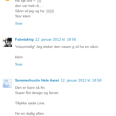
Ha´kje ord !! :)))
den var helt rå.....
Sånn vil jeg og ha :))))))
Stor klem
Svar
Fabelaktig
12. januar 2012 kl. 18:56
*misunnelig* Jeg elsker den vasen g vil ha en sånn.
klem
Svar
Sommerhusliv Hele Aaret
12. januar 2012 kl. 18:58
Den er bare så fin.
Super flot design og farver.
Tillykke søde Line.
Ha´en dejlig aften