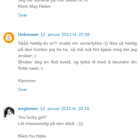
Klem May Helen
Svar
Unknown
12. januar 2012 kl. 20:08
Sååå heldig du er!!! snakk om vinnerlykke;-)) Ikke så heldig
på den fronten jeg he he, så må nok fint kjøpe meg det jeg
ønsker;-)
Ønsker deg en flott kveld, og lykke til med å beundre din
flotte vase;-)
Klemmer
Svar
englemor
12. januar 2012 kl. 20:16
You lucky girl!!
Litt missunnelig på den altså :-)))
Klem fra Hilde